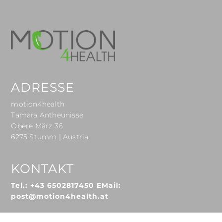
ADRESSE
motion4health
Tamara Antheunisse
Obere März 36
6275 Stumm | Austria
KONTAKT
Tel.:
+43 6502817450
EMail:
post@motion4health.at