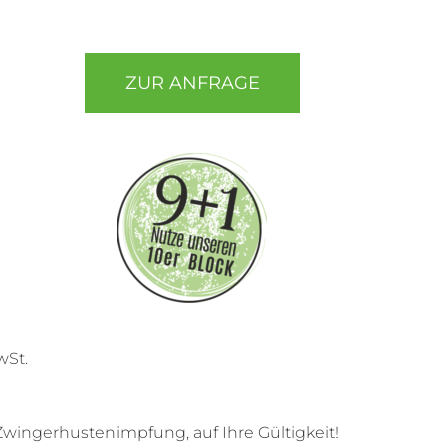
ZUR ANFRAGE
wSt.
 Zwingerhustenimpfung, auf Ihre Gültigkeit!