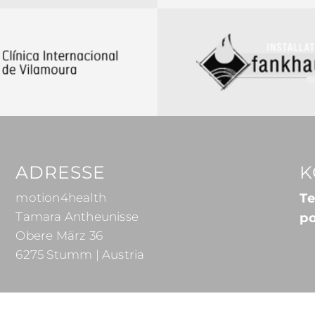
ADRESSE
K
motion4health
Te
Tamara Antheunisse
p
Obere März 36
6275 Stumm | Austria