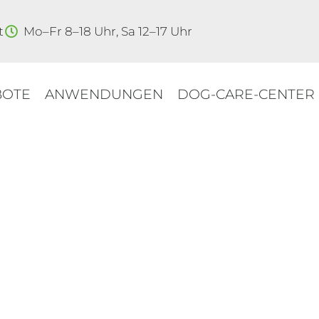
t
Mo–Fr 8–18 Uhr, Sa 12–17 Uhr
BOTE
ANWENDUNGEN
DOG-CARE-CENTER