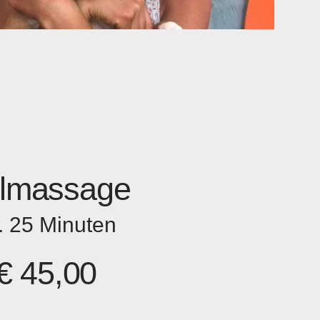
ilmassage
. 25 Minuten
€ 45,00