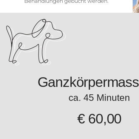
Behandlungen gebucht werden.
Ganzkörpermas
ca. 45 Minuten
€ 60,00