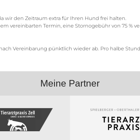
 wir den Zeitraum extra für Ihren Hund frei halten.
 dem vereinbarten Termin, eine Stornogebühr von 75 % v
r nach Vereinbarung pünktlich wieder ab. Pro halbe Stund
Meine Partner